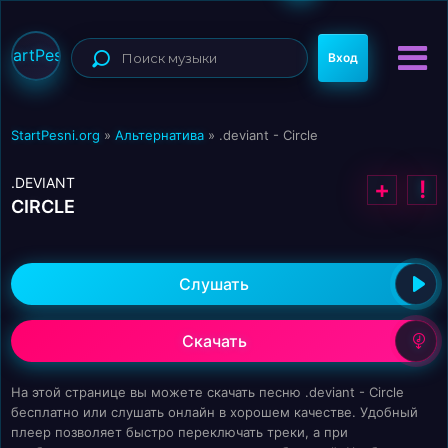
StartPesni
Вход
StartPesni.org
»
Альтернатива
» .deviant - Circle
.DEVIANT
+
!
CIRCLE
Слушать
Скачать
На этой странице вы можете скачать песню .deviant - Circle
бесплатно или слушать онлайн в хорошем качестве. Удобный
плеер позволяет быстро переключать треки, а при