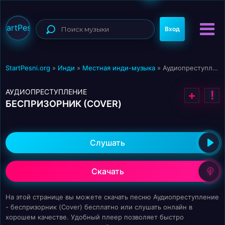
StartPesni
Вход
StartPesni.org
»
Инди
»
Местная инди-музыка
» Аудиопреступление - беспризорник (Cover)
АУДИОПРЕСТУПЛЕНИЕ
+
!
БЕСПРИЗОРНИК (COVER)
Слушать
Скачать
На этой странице вы можете скачать песню Аудиопреступление
- беспризорник (Cover) бесплатно или слушать онлайн в
хорошем качестве. Удобный плеер позволяет быстро