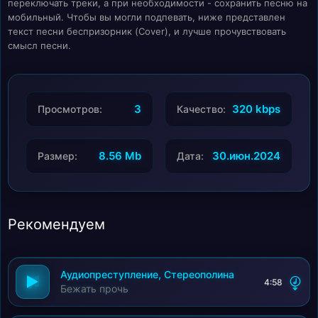
переключать треки, а при необходимости - сохранить песню на
мобильный. Чтобы вы могли подпевать, ниже представлен
текст песни беспризорник (Cover), и лучше прочувствовать
смысл песни.
3
320 kbps
Просмотров:
Качество:
8.56 Mb
30.июн.2024
Размер:
Дата:
Рекомендуем
Аудиопреступление, Стереополина
4:58
Бежать прочь