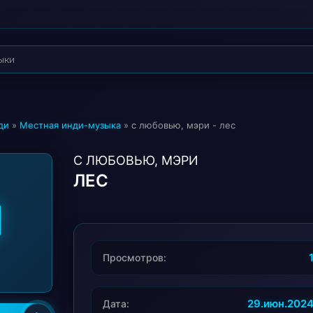
ди
»
Местная инди-музыка
» с любовью, мэри - лес
С ЛЮБОВЬЮ, МЭРИ
ЛЕС
Просмотров:
29.июн.202
Дата: