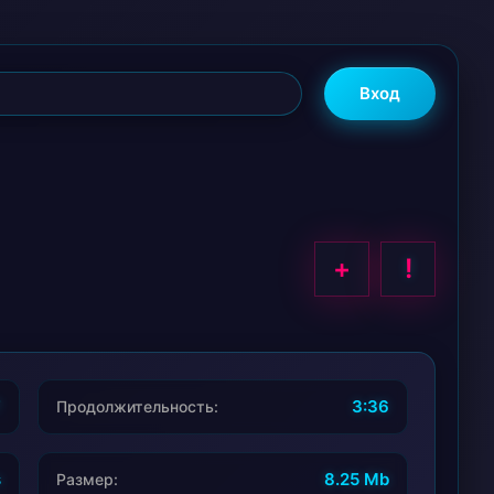
Вход
+
!
7
3:36
Продолжительность:
s
8.25 Mb
Размер: