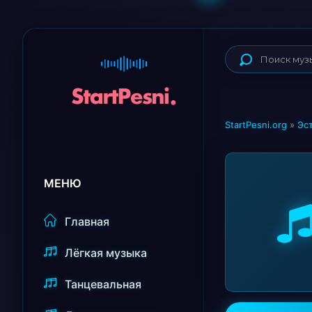
StartPesni.org
»
Эс
МЕНЮ
Главная
Лёгкая музыка
Танцевальная