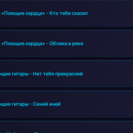
 «Поющие сердца»
-
Кто тебе сказал
 «Поющие сердца»
-
Облака в реке
щие гитары
-
Нет тебя прекрасней
щие гитары
-
Синий иней