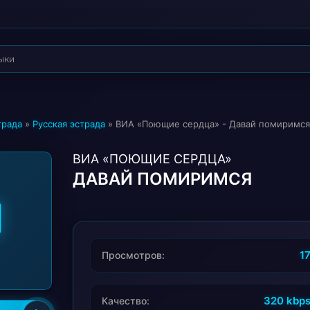
трада
»
Русская эстрада
» ВИА «Поющие сердца» - Давай помиримся
ВИА «ПОЮЩИЕ СЕРДЦА»
ДАВАЙ ПОМИРИМСЯ
1
Просмотров:
320 kbp
Качество: