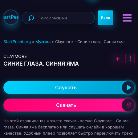
StartPesni
Вход
StartPesni.org
»
Музыка
» Claymore - Синие глаза. Синяя яма
CLAYMORE
+
!
СИНИЕ ГЛАЗА. СИНЯЯ ЯМА
Слушать
Скачать
На этой странице вы можете скачать песню Claymore - Синие
глаза. Синяя яма бесплатно или слушать онлайн в хорошем
качестве. Удобный плеер позволяет быстро переключать треки,