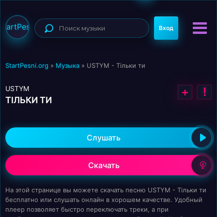
StartPesni
Вход
StartPesni.org
»
Музыка
» USTYM - Тільки ти
USTYM
+
!
ТІЛЬКИ ТИ
Слушать
Скачать
На этой странице вы можете скачать песню USTYM - Тільки ти
бесплатно или слушать онлайн в хорошем качестве. Удобный
плеер позволяет быстро переключать треки, а при