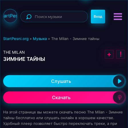
StartPesni
Вход
StartPesni.org
»
Музыка
» The Milan - Зимние тайны
THE MILAN
+
!
ЗИМНИЕ ТАЙНЫ
Слушать
Скачать
На этой странице вы можете скачать песню The Milan - Зимние
тайны бесплатно или слушать онлайн в хорошем качестве.
Удобный плеер позволяет быстро переключать треки, а при