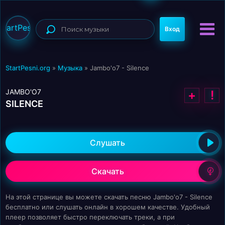
StartPesni
Вход
StartPesni.org
»
Музыка
» Jambo'o7 - Silence
JAMBO'O7
+
!
SILENCE
Слушать
Скачать
На этой странице вы можете скачать песню Jambo'o7 - Silence
бесплатно или слушать онлайн в хорошем качестве. Удобный
плеер позволяет быстро переключать треки, а при