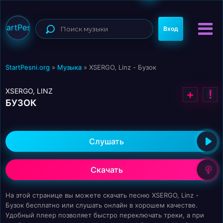
StartPesni
Вход
StartPesni.org
»
Музыка
» XSERGO, Linz - Бузок
XSERGO, LINZ
+
!
БУЗОК
Слушать
Скачать
На этой странице вы можете скачать песню XSERGO, Linz -
Бузок бесплатно или слушать онлайн в хорошем качестве.
Удобный плеер позволяет быстро переключать треки, а при