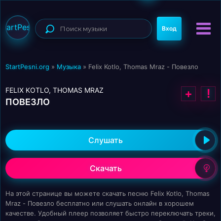
StartPesni
Вход
StartPesni.org
»
Музыка
» Felix Kotlo, Thomas Mraz - Повезло
FELIX KOTLO, THOMAS MRAZ
+
!
ПОВЕЗЛО
Слушать
Скачать
На этой странице вы можете скачать песню Felix Kotlo, Thomas
Mraz - Повезло бесплатно или слушать онлайн в хорошем
качестве. Удобный плеер позволяет быстро переключать треки,