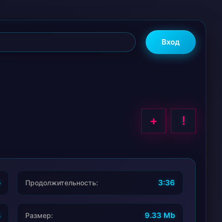
Вход
+
!
5
3:36
Продолжительность:
s
9.33 Mb
Размер: