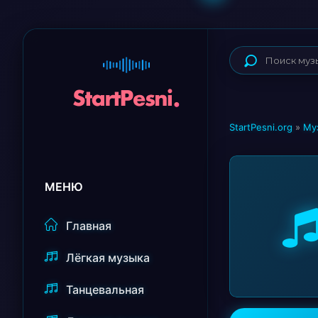
StartPesni.org
»
Му
МЕНЮ
Главная
Лёгкая музыка
Танцевальная