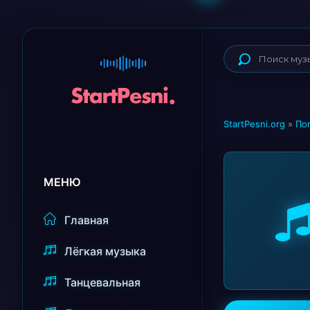
StartPesni.org
»
По
МЕНЮ
Главная
Лёгкая музыка
Танцевальная