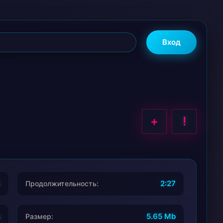
Вход
+
!
4
2:27
Продолжительность:
s
5.65 Mb
Размер: