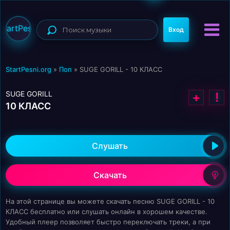
StartPesni
Вход
StartPesni.org
»
Поп
» SUGE GORILL - 10 КЛАСС
SUGE GORILL
+
!
10 КЛАСС
Слушать
Скачать
На этой странице вы можете скачать песню SUGE GORILL - 10
КЛАСС бесплатно или слушать онлайн в хорошем качестве.
Удобный плеер позволяет быстро переключать треки, а при