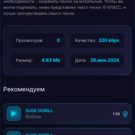
необходимости - сохранить песню на мобильный. Чтобы вы
могли подпевать, ниже представлен текст песни 10 КЛАСС, и
лучше прочувствовать смысл песни.
0
320 kbps
Просмотров:
Качество:
4.83 Mb
28.июн.2024
Размер:
Дата:
Рекомендуем
SUGE GORILL
1:50
Йобэна