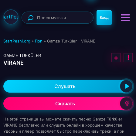
StartPesni
Вход
StartPesni.org
»
Поп
» Gamze Türküler - VİRANE
GAMZE TÜRKÜLER
+
!
VİRANE
Слушать
Скачать
На этой странице вы можете скачать песню Gamze Türküler -
VİRANE бесплатно или слушать онлайн в хорошем качестве.
Удобный плеер позволяет быстро переключать треки, а при