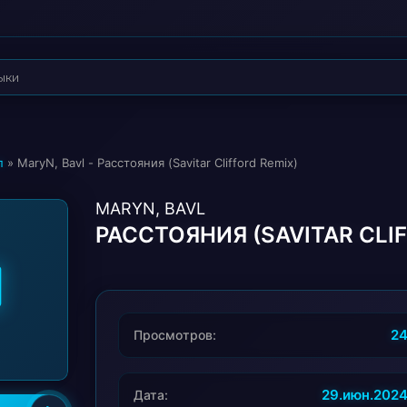
п
» MaryN, Bavl - Расстояния (Savitar Clifford Remix)
MARYN, BAVL
РАССТОЯНИЯ (SAVITAR CLI
2
Просмотров:
29.июн.202
Дата: