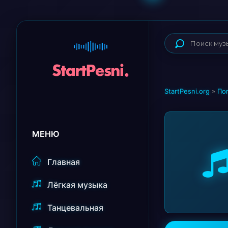
StartPesni.org
»
По
МЕНЮ
Главная
Лёгкая музыка
Танцевальная