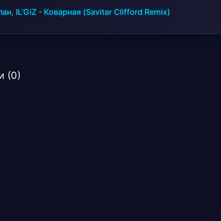
ан, IL'GiZ
-
Коварная (Savitar Clifford Remix)
 (0)