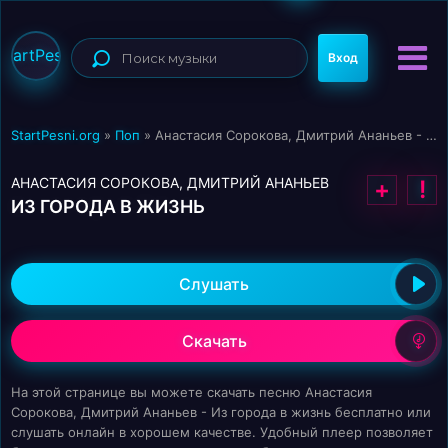
StartPesni
Вход
StartPesni.org
»
Поп
» Анастасия Сорокова, Дмитрий Ананьев - Из города в жизнь
АНАСТАСИЯ СОРОКОВА, ДМИТРИЙ АНАНЬЕВ
+
!
ИЗ ГОРОДА В ЖИЗНЬ
Слушать
Скачать
На этой странице вы можете скачать песню Анастасия
Сорокова, Дмитрий Ананьев - Из города в жизнь бесплатно или
слушать онлайн в хорошем качестве. Удобный плеер позволяет