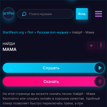
StartPesni
Вход
StartPesni.org
»
Поп
»
Русская поп-музыка
» НайдИ - Мама
НАЙДИ
+
!
МАМА
Слушать
Скачать
На этой странице вы можете скачать песню НайдИ - Мама
бесплатно или слушать онлайн в хорошем качестве. Удобный
плеер позволяет быстро переключать треки, а при