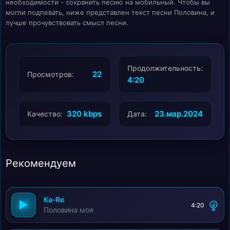
необходимости - сохранить песню на мобильный. Чтобы вы
могли подпевать, ниже представлен текст песни Половина, и
лучше прочувствовать смысл песни.
Продолжительность:
22
Просмотров:
4:20
320 kbps
23.мар.2024
Качество:
Дата:
Рекомендуем
Ka-Re
4:20
Половина моя