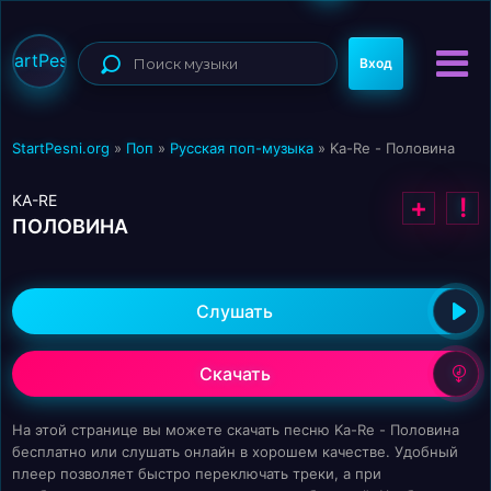
StartPesni
Вход
StartPesni.org
»
Поп
»
Русская поп-музыка
» Ka-Re - Половина
KA-RE
+
!
ПОЛОВИНА
Слушать
Скачать
На этой странице вы можете скачать песню Ka-Re - Половина
бесплатно или слушать онлайн в хорошем качестве. Удобный
плеер позволяет быстро переключать треки, а при