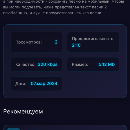
а при необходимости - сохранить песню на мобильный. Чтобы
вы могли подпевать, ниже представлен текст песни 2
влюблённых, и лучше прочувствовать смысл песни.
Продолжительность:
2
Просмотров:
2:10
320 kbps
5.12 Mb
Качество:
Размер:
07.мар.2024
Дата:
Рекомендуем