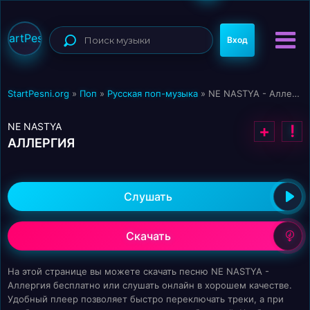
StartPesni
Вход
StartPesni.org
»
Поп
»
Русская поп-музыка
» NE NASTYA - Аллергия
NE NASTYA
+
!
АЛЛЕРГИЯ
Слушать
Скачать
На этой странице вы можете скачать песню NE NASTYA -
Аллергия бесплатно или слушать онлайн в хорошем качестве.
Удобный плеер позволяет быстро переключать треки, а при