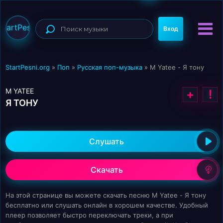
StartPesni
Вход
StartPesni.org
»
Поп
»
Русская поп-музыка
» M Yatee - Я тону
M YATEE
+
!
Я ТОНУ
Слушать
Скачать
На этой странице вы можете скачать песню M Yatee - Я тону
бесплатно или слушать онлайн в хорошем качестве. Удобный
плеер позволяет быстро переключать треки, а при