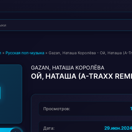
п
»
Русская поп-музыка
» Gazan, Наташа Королёва - Ой, Наташа (A-Tr
GAZAN, НАТАША КОРОЛЁВА
ОЙ, НАТАША (A-TRAXX REMI
Просмотров:
29.июн.202
Дата: