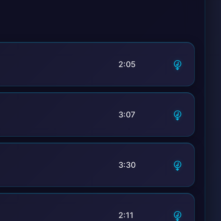
2:05
3:07
3:30
2:11