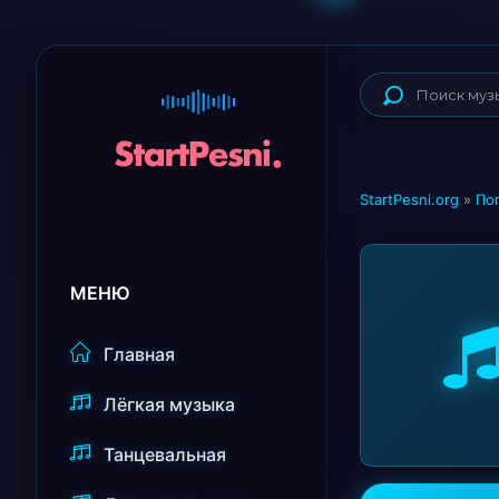
StartPesni.org
»
По
МЕНЮ
Главная
Лёгкая музыка
Танцевальная