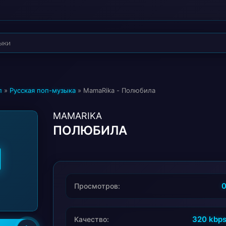
п
»
Русская поп-музыка
» MamaRika - Полюбила
MAMARIKA
ПОЛЮБИЛА
Просмотров:
320 kbp
Качество: