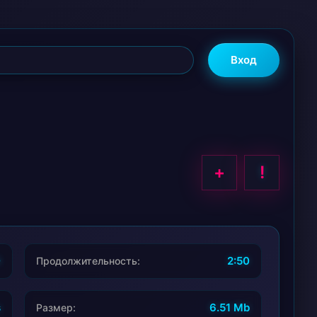
Вход
+
!
0
2:50
Продолжительность:
s
6.51 Mb
Размер: