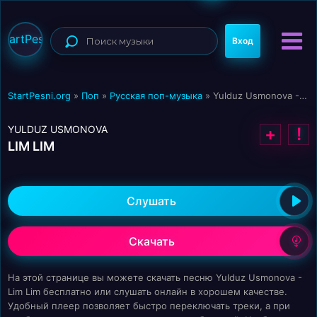
StartPesni
Вход
StartPesni.org
»
Поп
»
Русская поп-музыка
» Yulduz Usmonova - Lim Lim
YULDUZ USMONOVA
+
!
LIM LIM
Слушать
Скачать
На этой странице вы можете скачать песню Yulduz Usmonova -
Lim Lim бесплатно или слушать онлайн в хорошем качестве.
Удобный плеер позволяет быстро переключать треки, а при