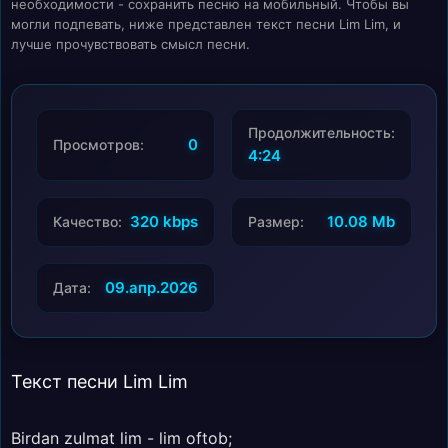
необходимости - сохранить песню на мобильный. Чтобы вы
могли подпевать, ниже представлен текст песни Lim Lim, и
лучше прочувствовать смысл песни.
Продолжительность:
0
Просмотров:
4:24
320 kbps
10.08 Mb
Качество:
Размер:
09.апр.2026
Дата:
Текст песни Lim Lim
Birdan zulmat lim - lim oftob;