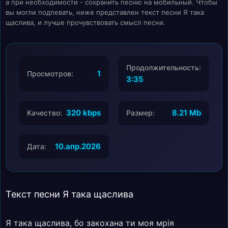
а при необходимости - сохранить песню на мобильный. Чтобы
вы могли подпевать, ниже представлен текст песни Я така
щаслива, и лучше прочувствовать смысл песни.
Продолжительность:
1
Просмотров:
3:35
320 kbps
8.21 Mb
Качество:
Размер:
10.апр.2026
Дата:
Текст песни Я така щаслива
Я така щаслива, бо закохана ти моя мрія