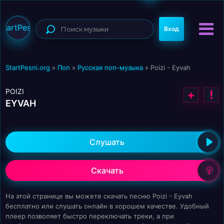
StartPesni
Вход
StartPesni.org
»
Поп
»
Русская поп-музыка
» Poizi - Eyvah
POIZI
+
!
EYVAH
Слушать
Скачать
На этой странице вы можете скачать песню Poizi - Eyvah
бесплатно или слушать онлайн в хорошем качестве. Удобный
плеер позволяет быстро переключать треки, а при