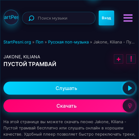
StartPesni
Вход
StartPesni.org
»
Поп
»
Русская поп-музыка
» Jakone, Kiliana - Пустой трамвай
JAKONE, KILIANA
+
!
ПУСТОЙ ТРАМВАЙ
Слушать
Скачать
На этой странице вы можете скачать песню Jakone, Kiliana -
Пустой трамвай бесплатно или слушать онлайн в хорошем
качестве. Удобный плеер позволяет быстро переключать треки,