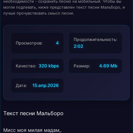
необходимости - сохранить песню на мобильный. Чтобы вы
могли подпевать, ниже представлен текст песни Мальборо, и
лучше прочувствовать смысл песни.
Продолжительность:
4
Просмотров:
2:02
320 kbps
4.69 Mb
Качество:
Размер:
15.апр.2026
Дата:
Текст песни Мальборо
Мисс моя милая мадам,.