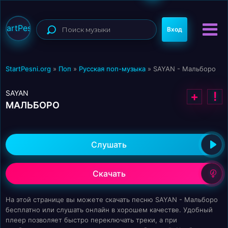
StartPesni
Вход
StartPesni.org
»
Поп
»
Русская поп-музыка
» SAYAN - Мальборо
SAYAN
+
!
МАЛЬБОРО
Слушать
Скачать
На этой странице вы можете скачать песню SAYAN - Мальборо
бесплатно или слушать онлайн в хорошем качестве. Удобный
плеер позволяет быстро переключать треки, а при