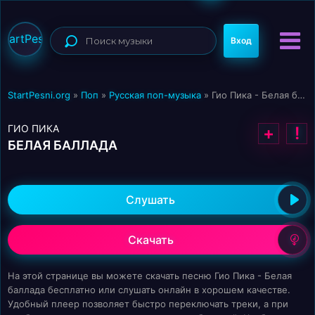
StartPesni
Вход
StartPesni.org
»
Поп
»
Русская поп-музыка
» Гио Пика - Белая баллада
ГИО ПИКА
+
!
БЕЛАЯ БАЛЛАДА
Слушать
Скачать
На этой странице вы можете скачать песню Гио Пика - Белая
баллада бесплатно или слушать онлайн в хорошем качестве.
Удобный плеер позволяет быстро переключать треки, а при