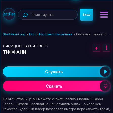
StartPesni
Вход
StartPesni.org
»
Поп
»
Русская поп-музыка
» Лисицын, Гарри Топор - Тиффани
ЛИСИЦЫН, ГАРРИ ТОПОР
+
!
ТИФФАНИ
Слушать
Скачать
На этой странице вы можете скачать песню Лисицын, Гарри
Топор - Тиффани бесплатно или слушать онлайн в хорошем
качестве. Удобный плеер позволяет быстро переключать треки,