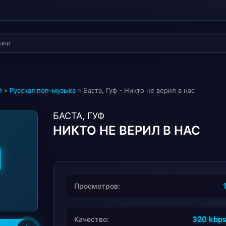
п
»
Русская поп-музыка
» Баста, Гуф - Никто не верил в нас
БАСТА, ГУФ
НИКТО НЕ ВЕРИЛ В НАС
Просмотров:
320 kbp
Качество: