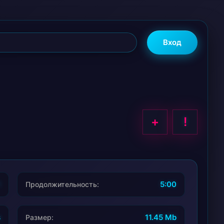
Вход
+
!
1
5:00
Продолжительность:
s
11.45 Mb
Размер: