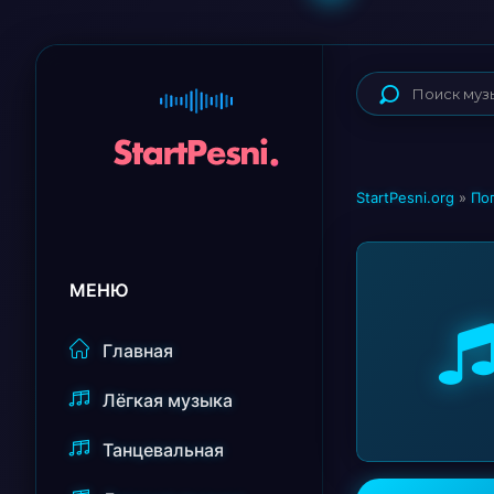
StartPesni.org
»
По
МЕНЮ
Главная
Лёгкая музыка
Танцевальная