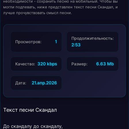
необходимости - сохранить песню на мобильный. Чтобы вы
могли подпевать, ниже представлен текст песни Скандал, и
лучше прочувствовать смысл песни.
Продолжительность:
1
Просмотров:
2:53
320 kbps
6.63 Mb
Качество:
Размер:
21.апр.2026
Дата:
Текст песни Скандал
До скандалу до скандалу,