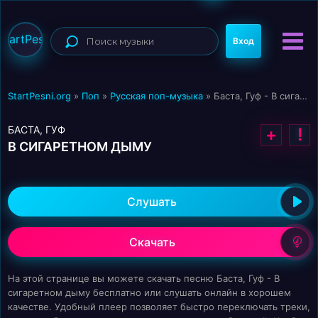
StartPesni
Вход
StartPesni.org
»
Поп
»
Русская поп-музыка
» Баста, Гуф - В сигаретном дыму
БАСТА, ГУФ
+
!
В СИГАРЕТНОМ ДЫМУ
Слушать
Скачать
На этой странице вы можете скачать песню Баста, Гуф - В
сигаретном дыму бесплатно или слушать онлайн в хорошем
качестве. Удобный плеер позволяет быстро переключать треки,