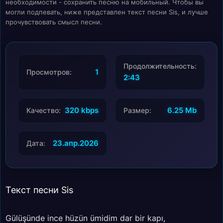
необходимости - сохранить песню на мобильный. Чтобы вы
могли подпевать, ниже представлен текст песни Sis, и лучше
прочувствовать смысл песни.
Продолжительность:
1
Просмотров:
2:43
320 kbps
6.25 Mb
Качество:
Размер:
23.апр.2026
Дата:
Текст песни Sis
Gülüşünde ince hüzün ümidim dar bir kapı,