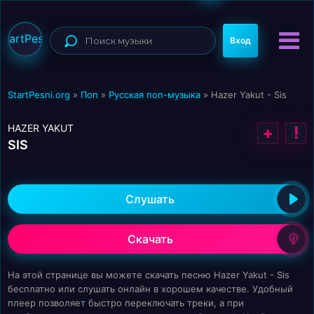
StartPesni
Вход
StartPesni.org
»
Поп
»
Русская поп-музыка
» Hazer Yakut - Sis
HAZER YAKUT
+
!
SIS
Слушать
Скачать
На этой странице вы можете скачать песню Hazer Yakut - Sis
бесплатно или слушать онлайн в хорошем качестве. Удобный
плеер позволяет быстро переключать треки, а при