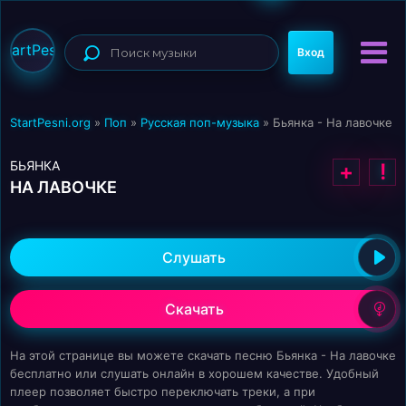
StartPesni
Вход
StartPesni.org
»
Поп
»
Русская поп-музыка
» Бьянка - На лавочке
БЬЯНКА
+
!
НА ЛАВОЧКЕ
Слушать
Скачать
На этой странице вы можете скачать песню Бьянка - На лавочке
бесплатно или слушать онлайн в хорошем качестве. Удобный
плеер позволяет быстро переключать треки, а при