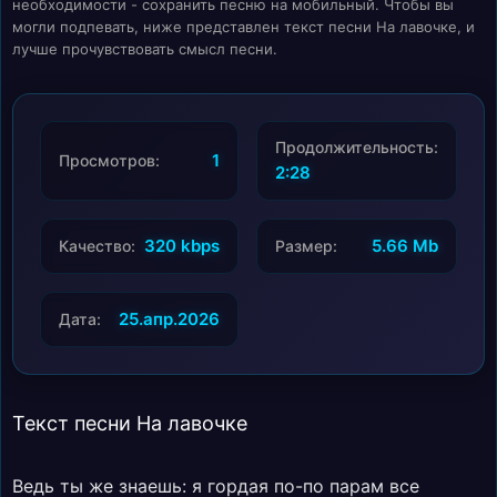
необходимости - сохранить песню на мобильный. Чтобы вы
могли подпевать, ниже представлен текст песни На лавочке, и
лучше прочувствовать смысл песни.
Продолжительность:
1
Просмотров:
2:28
320 kbps
5.66 Mb
Качество:
Размер:
25.апр.2026
Дата:
Текст песни На лавочке
Ведь ты же знаешь: я гордая по-по парам все