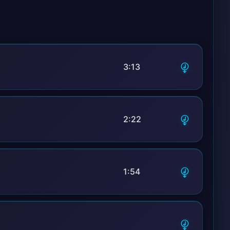
3:13
2:22
1:54