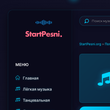
StartPesni.org
»
По
МЕНЮ
Главная
Лёгкая музыка
Танцевальная