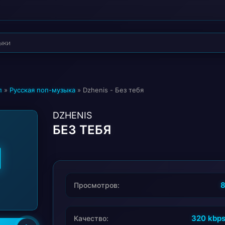
п
»
Русская поп-музыка
» Dzhenis - Без тебя
DZHENIS
БЕЗ ТЕБЯ
Просмотров:
320 kbp
Качество: