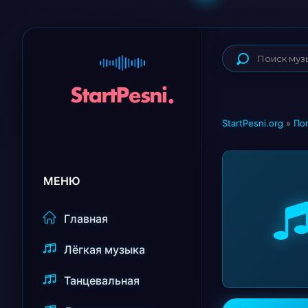
StartPesni.org
»
По
МЕНЮ
Главная
Лёгкая музыка
Танцевальная