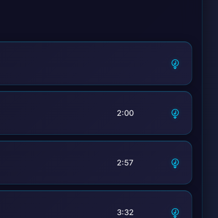
взгляда выйти готов,
2:00
2:57
3:32