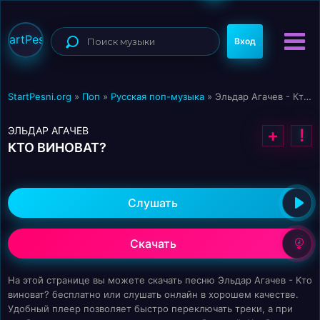
StartPesni
Вход
StartPesni.org
»
Поп
»
Русская поп-музыка
» Эльдар Агачев - Кто виноват?
ЭЛЬДАР АГАЧЕВ
+
!
КТО ВИНОВАТ?
Слушать
Скачать
На этой странице вы можете скачать песню Эльдар Агачев - Кто
виноват? бесплатно или слушать онлайн в хорошем качестве.
Удобный плеер позволяет быстро переключать треки, а при