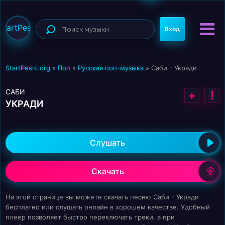
StartPesni
Вход
StartPesni.org
»
Поп
»
Русская поп-музыка
» Саби - Укради
САБИ
+
!
УКРАДИ
Слушать
Скачать
На этой странице вы можете скачать песню Саби - Укради
бесплатно или слушать онлайн в хорошем качестве. Удобный
плеер позволяет быстро переключать треки, а при