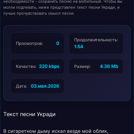
необходимости - сохранить песню на мобильный. Чтобы вы
могли подпевать, ниже представлен текст песни Укради, и
лучше прочувствовать смысл песни.
Продолжительность:
0
Просмотров:
1:54
320 kbps
4.36 Mb
Качество:
Размер:
03.мая.2026
Дата:
Текст песни Укради
В сигаретном дыму искал везде мой облик,