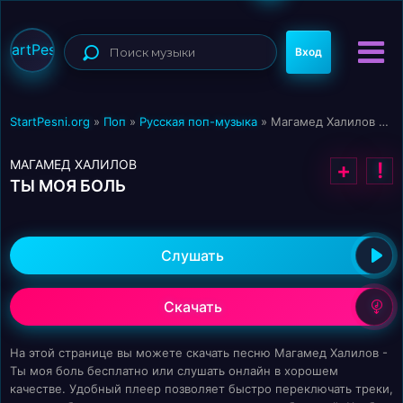
StartPesni
Вход
StartPesni.org
»
Поп
»
Русская поп-музыка
» Магамед Халилов - Ты моя боль
МАГАМЕД ХАЛИЛОВ
+
!
ТЫ МОЯ БОЛЬ
Слушать
Скачать
На этой странице вы можете скачать песню Магамед Халилов -
Ты моя боль бесплатно или слушать онлайн в хорошем
качестве. Удобный плеер позволяет быстро переключать треки,