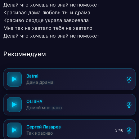
Делай что хочешь но знай не поможет
Красивая дама любовь ты и драма
Красиво сердце украла завоевала
Мне так не хватало тебя не хватало
Делай что хочешь но знай не поможет
Рекомендуем
Batrai
Дама драма
OLISHA
Домой мне рано
Сергей Лазарев
3:46
Так красиво