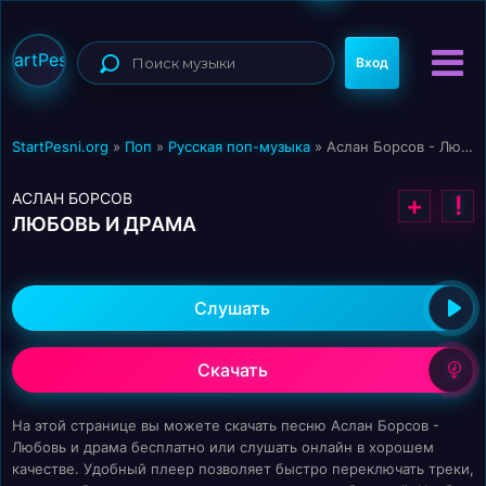
StartPesni
Вход
StartPesni.org
»
Поп
»
Русская поп-музыка
» Аслан Борсов - Любовь и драма
АСЛАН БОРСОВ
+
!
ЛЮБОВЬ И ДРАМА
Слушать
Скачать
На этой странице вы можете скачать песню Аслан Борсов -
Любовь и драма бесплатно или слушать онлайн в хорошем
качестве. Удобный плеер позволяет быстро переключать треки,