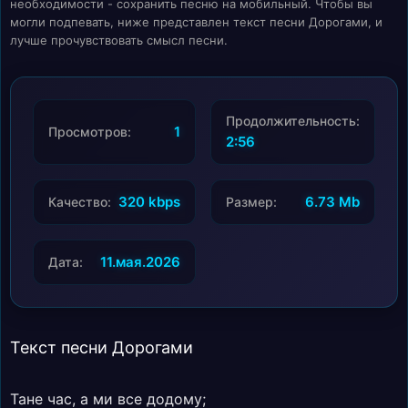
необходимости - сохранить песню на мобильный. Чтобы вы
могли подпевать, ниже представлен текст песни Дорогами, и
лучше прочувствовать смысл песни.
Продолжительность:
1
Просмотров:
2:56
320 kbps
6.73 Mb
Качество:
Размер:
11.мая.2026
Дата:
Текст песни Дорогами
Тане час, а ми все додому;