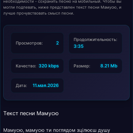
необходимости - сохранить песню на мобильный. Чтобы вы
могли подпевать, ниже представлен текст песни Мамусю, и
лучше прочувствовать смысл песни.
Продолжительность:
2
Просмотров:
3:35
320 kbps
8.21 Mb
Качество:
Размер:
11.мая.2026
Дата:
Текст песни Мамусю
Мамусю, мамусю ти поглядом зцілюєш душу