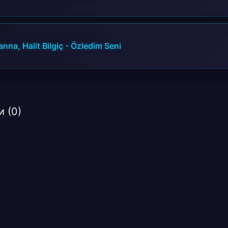
Yine yürüyorum Eve dönüyorum
Seni özlüyorum Bunu görüyorum
Bunu biliyorum Bugün evet seni özlüyorum
Yine yürüyorum Yine yürüyorum
nna, Halit Bilgiç
-
Özledim Seni
Seni özlüyorum Bunu görüyorum
Bunu biliyorum Bugün evet
Seni özlüyorum
 (0)