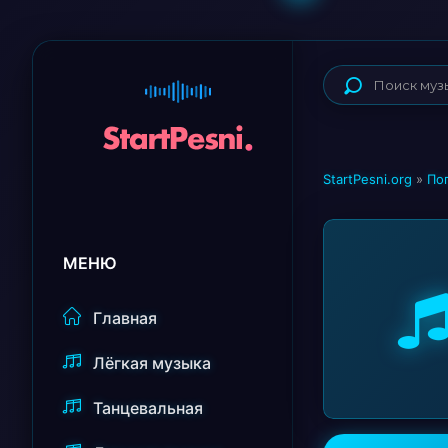
StartPesni.org
»
По
МЕНЮ
Главная
Лёгкая музыка
Танцевальная