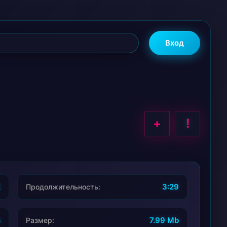
Вход
+
!
2
3:29
Продолжительность:
s
7.99 Mb
Размер: