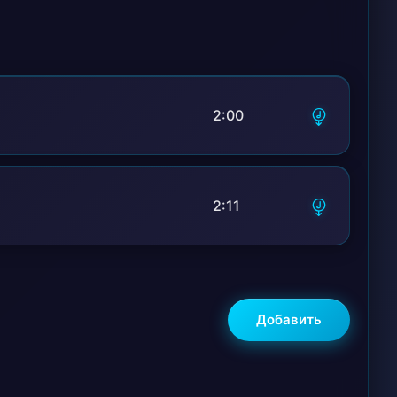
2:00
2:11
Добавить