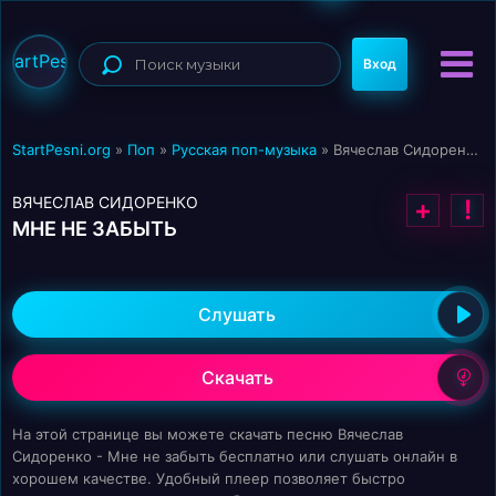
StartPesni
Вход
StartPesni.org
»
Поп
»
Русская поп-музыка
» Вячеслав Сидоренко - Мне не забыть
ВЯЧЕСЛАВ СИДОРЕНКО
+
!
МНЕ НЕ ЗАБЫТЬ
Слушать
Скачать
На этой странице вы можете скачать песню Вячеслав
Сидоренко - Мне не забыть бесплатно или слушать онлайн в
хорошем качестве. Удобный плеер позволяет быстро