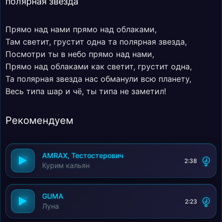
полярная звезда
Прямо над нами прямо над облаками,
Там светит, грустит одна та полярная звезда,
Посмотри ты в небо прямо над нами,
Прямо над облаками как светит, грустит одна,
Та полярная звезда нас обманули всю планету,
Весь типа шар и чё, ты типа не заметил!
Рекомендуем
AMRAX, Тестостерович
2:38
Курим кальян
GUMA
2:23
Луна