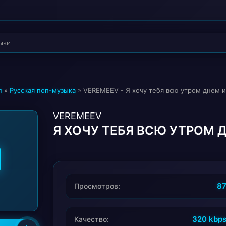
п
»
Русская поп-музыка
» VEREMEEV - Я хочу тебя всю утром днем 
VEREMEEV
Я ХОЧУ ТЕБЯ ВСЮ УТРОМ 
8
Просмотров:
320 kbp
Качество: