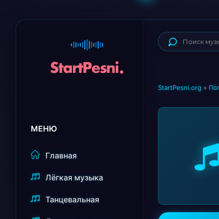
StartPesni.org
»
По
МЕНЮ
Главная
Лёгкая музыка
Танцевальная