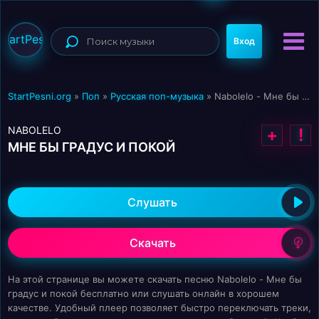
StartPesni
Вход
StartPesni.org
»
Поп
»
Русская поп-музыка
» Nabolelo - Мне бы градус и покой
NABOLELO
+
!
МНЕ БЫ ГРАДУС И ПОКОЙ
Слушать
Скачать
На этой странице вы можете скачать песню Nabolelo - Мне бы
градус и покой бесплатно или слушать онлайн в хорошем
качестве. Удобный плеер позволяет быстро переключать треки,