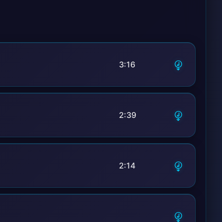
 аннотации
3:16
2:39
2:14