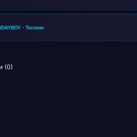
IDAYBOY
-
Тюлени
 (0)