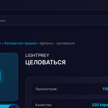
п
»
Русская поп-музыка
» lightprey - Целоваться
LIGHTPREY
ЦЕЛОВАТЬСЯ
11
Просмотров:
320 kbp
Качество: